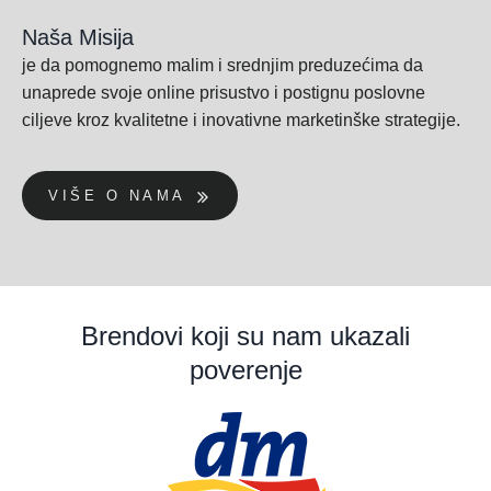
Naša Misija
je da pomognemo malim i srednjim preduzećima da
unaprede svoje online prisustvo i postignu poslovne
ciljeve kroz kvalitetne i inovativne marketinške strategije.
VIŠE O NAMA
Brendovi koji su nam ukazali
poverenje