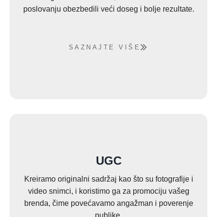
poslovanju obezbedili veći doseg i bolje rezultate.
SAZNAJTE VIŠE
UGC
Kreiramo originalni sadržaj kao što su fotografije i
video snimci, i koristimo ga za promociju vašeg
brenda, čime povećavamo angažman i poverenje
publike.