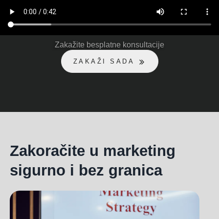
Zakažite besplatne konsultacije
ZAKAŽI SADA
Zakoračite u marketing
sigurno i bez granica