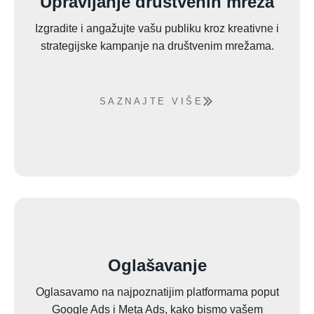
Upravljanje društvenih mreža
Izgradite i angažujte vašu publiku kroz kreativne i
strategijske kampanje na društvenim mrežama.
SAZNAJTE VIŠE
Oglašavanje
Oglasavamo na najpoznatijim platformama poput
Google Ads i Meta Ads, kako bismo vašem