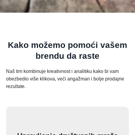
Kako možemo pomoći vašem
brendu da raste
Naš tim kombinuje kreativnost i analitiku kako bi vam
obezbedio više klikova, veći angažman i bolje prodajne
rezultate.