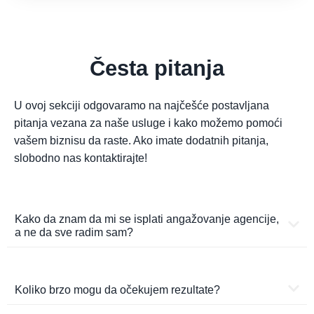
Česta pitanja
U ovoj sekciji odgovaramo na najčešće postavljana
pitanja vezana za naše usluge i kako možemo pomoći
vašem biznisu da raste. Ako imate dodatnih pitanja,
slobodno nas kontaktirajte!
Kako da znam da mi se isplati angažovanje agencije,
a ne da sve radim sam?
Koliko brzo mogu da očekujem rezultate?