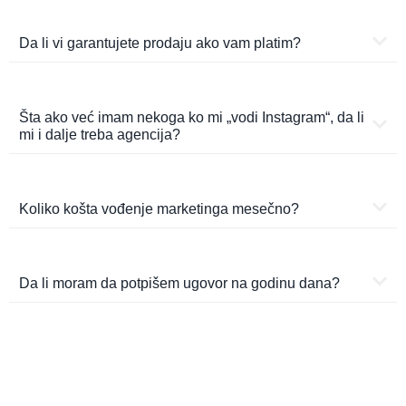
Da li vi garantujete prodaju ako vam platim?
Šta ako već imam nekoga ko mi „vodi Instagram“, da li
mi i dalje treba agencija?
Koliko košta vođenje marketinga mesečno?
Da li moram da potpišem ugovor na godinu dana?