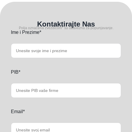
Kontaktirajte Nas
Polja označena zvezdicom* su obavezna za popunjavanje.
Ime i Prezime*
PIB*
Email*