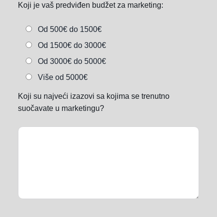
Koji je vaš predviđen budžet za marketing:
Od 500€ do 1500€
Od 1500€ do 3000€
Od 3000€ do 5000€
Više od 5000€
Koji su najveći izazovi sa kojima se trenutno
suočavate u marketingu?