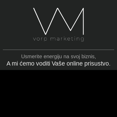
Usmerite energiju na svoj biznis,
A mi ćemo voditi Vaše online prisustvo.