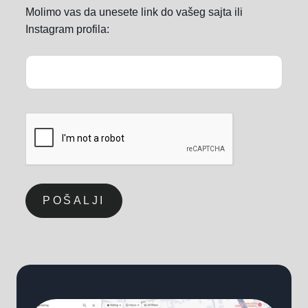
Molimo vas da unesete link do vašeg sajta ili
Instagram profila: