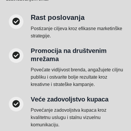
Rast poslovanja
Postizanje ciljeva kroz efikasne marketinške
strategije.
Promocija na društvenim
mrežama
Povećate vidljivost brenda, angažujete ciljnu
publiku i ostvarite bolje rezultate kroz
kreativne i strateške kampanje.
Veće zadovoljstvo kupaca
Povećanje zadovoljstva kupaca kroz
kvalitetnu uslugu i stalnu vizuelnu
komunikaciju.