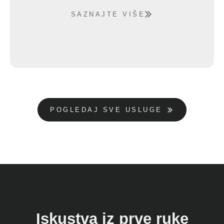
SAZNAJTE VIŠE
POGLEDAJ SVE USLUGE
Iskustva iz prve ruke