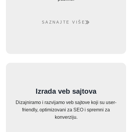
SAZNAJTE VIŠE
Izrada veb sajtova
Dizajniramo i razvijamo veb sajtove koji su user-
friendly, optimizovani za SEO i spremni za
konverziju.