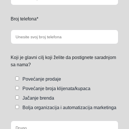
Broj telefona*
Koji je glavni cilj koji želite da postignete saradnjom
sa nama?
Povećanje prodaje
Povećanje broja klijenata/kupaca
Jačanje brenda
Bolja organizacija i automatizacija marketinga