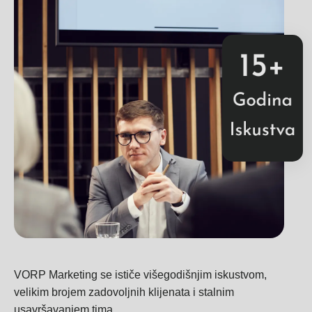
VORP Marketing se ističe višegodišnjim iskustvom,
velikim brojem zadovoljnih klijenata i stalnim
usavršavanjem tima.