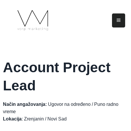
Account Project
Lead
Način angažovanja:
Ugovor na određeno / Puno radno
vreme
Lokacija
: Zrenjanin / Novi Sad