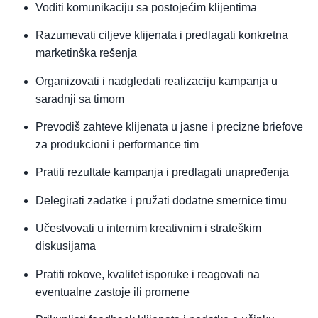
Voditi komunikaciju sa postojećim klijentima
Razumevati ciljeve klijenata i predlagati konkretna
marketinška rešenja
Organizovati i nadgledati realizaciju kampanja u
saradnji sa timom
Prevodiš zahteve klijenata u jasne i precizne briefove
za produkcioni i performance tim
Pratiti rezultate kampanja i predlagati unapređenja
Delegirati zadatke i pružati dodatne smernice timu
Učestvovati u internim kreativnim i strateškim
diskusijama
Pratiti rokove, kvalitet isporuke i reagovati na
eventualne zastoje ili promene