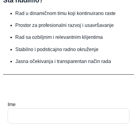
Šta nudimo?
Rad u dinamičnom timu koji kontinuirano raste
Prostor za profesionalni razvoj i usavršavanje
Rad sa ozbiljnim i relevantnim klijentima
Stabilno i podsticajno radno okruženje
Jasna očekivanja i transparentan način rada
Ime