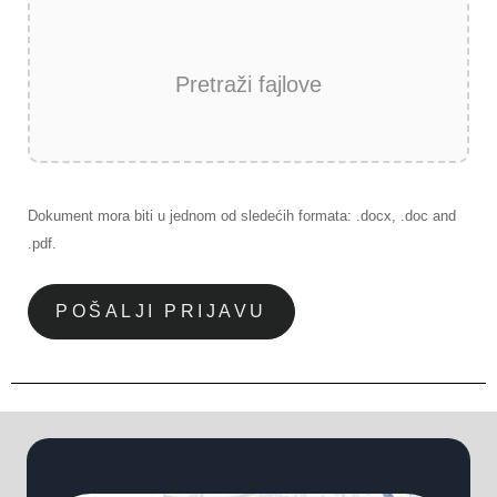
Pretraži fajlove
Dokument mora biti u jednom od sledećih formata: .docx, .doc and
.pdf.