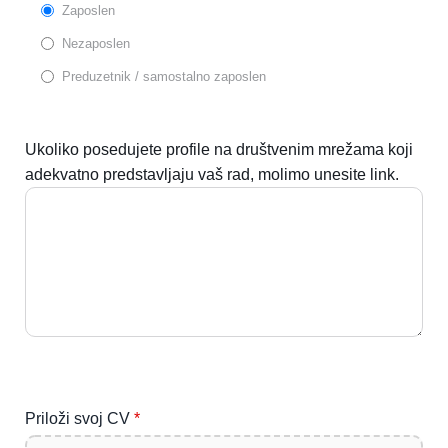
Zaposlen
Nezaposlen
Preduzetnik / samostalno zaposlen
Ukoliko posedujete profile na društvenim mrežama koji
adekvatno predstavljaju vaš rad, molimo unesite link.
Priloži svoj CV
*